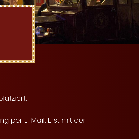
atziert.
g per E-Mail. Erst mit der
.