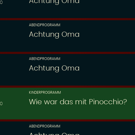
Achtung Oma
00
ABENDPROGRAMM
Achtung Oma
ABENDPROGRAMM
Achtung Oma
KINDERPROGRAMM
Wie war das mit Pinocchio?
30
ABENDPROGRAMM