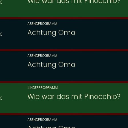
Wie war das mit Pinocchio?
30
ABENDPROGRAMM
Achtung Oma
00
ABENDPROGRAMM
Achtung Oma
KINDERPROGRAMM
Wie war das mit Pinocchio?
30
ABENDPROGRAMM