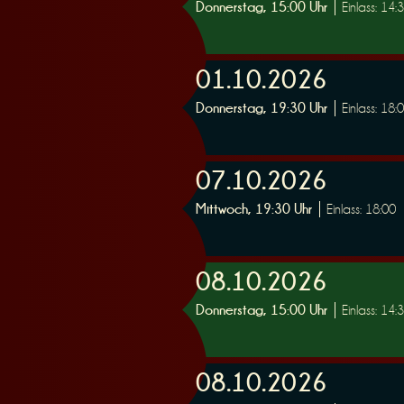
Donnerstag, 15:00 Uhr
Einlass: 14:
r
01.10.2026
Donnerstag, 19:30 Uhr
Einlass: 18:
07.10.2026
v
Mittwoch, 19:30 Uhr
Einlass: 18:00
08.10.2026
Donnerstag, 15:00 Uhr
Einlass: 14:
i
08.10.2026