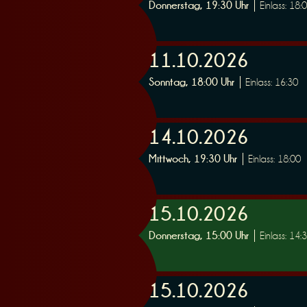
Donnerstag, 19:30 Uhr
Einlass: 18:
e
11.10.2026
Sonntag, 18:00 Uhr
Einlass: 16:30
r
14.10.2026
Mittwoch, 19:30 Uhr
Einlass: 18:00
15.10.2026
u
Donnerstag, 15:00 Uhr
Einlass: 14:
15.10.2026