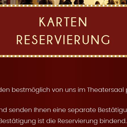
KARTEN
RESERVIERUNG
den bestmöglich von uns im Theatersaal pl
nd senden Ihnen eine separate Bestätigun
Bestätigung ist die Reservierung bindend