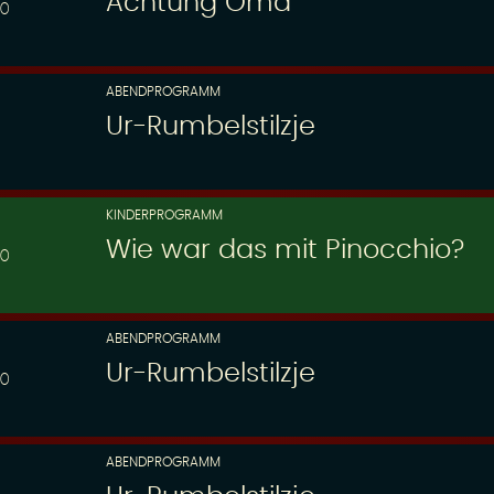
Achtung Oma
00
ABENDPROGRAMM
Ur-Rumbelstilzje
KINDERPROGRAMM
Wie war das mit Pinocchio?
30
ABENDPROGRAMM
Ur-Rumbelstilzje
00
ABENDPROGRAMM