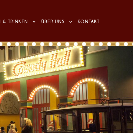
N & TRINKEN
ÜBER UNS
KONTAKT