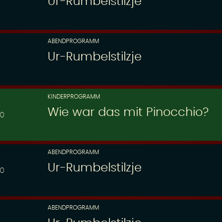
Ur-Rumbelstilzje
ABENDPROGRAMM
Ur-Rumbelstilzje
KINDERPROGRAMM
Wie war das mit Pinocchio?
30
ABENDPROGRAMM
Ur-Rumbelstilzje
00
ABENDPROGRAMM