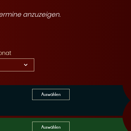
ermine anzuzeigen.
onat
Auswählen
Auswählen