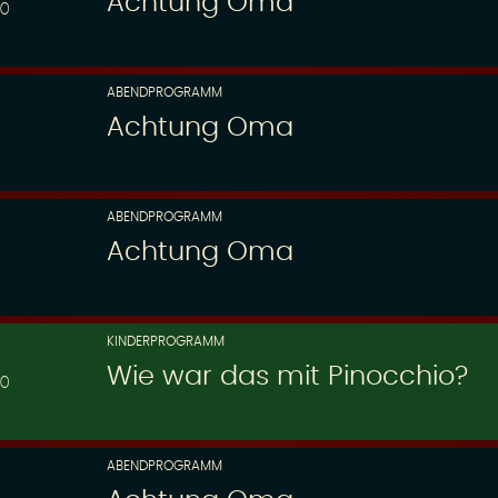
Achtung Oma
00
ABENDPROGRAMM
Achtung Oma
ABENDPROGRAMM
Achtung Oma
KINDERPROGRAMM
Wie war das mit Pinocchio?
30
ABENDPROGRAMM