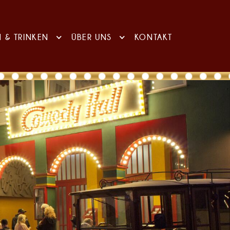
N & TRINKEN
ÜBER UNS
KONTAKT