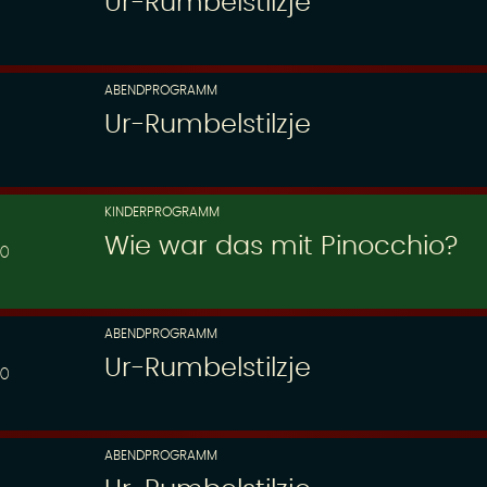
Ur-Rumbelstilzje
ABENDPROGRAMM
Ur-Rumbelstilzje
KINDERPROGRAMM
Wie war das mit Pinocchio?
30
ABENDPROGRAMM
Ur-Rumbelstilzje
00
ABENDPROGRAMM