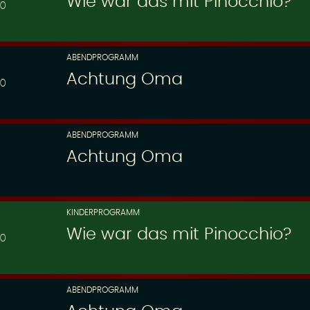
Wie war das mit Pinocchio?
30
ABENDPROGRAMM
Achtung Oma
00
ABENDPROGRAMM
Achtung Oma
KINDERPROGRAMM
Wie war das mit Pinocchio?
30
ABENDPROGRAMM