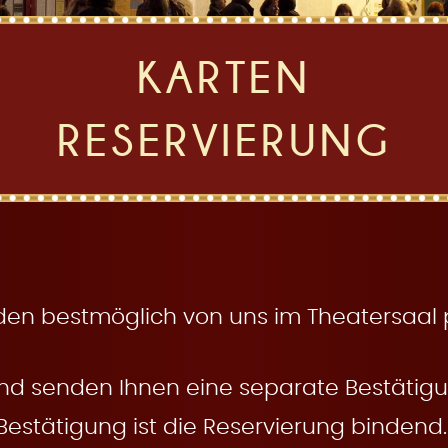
KARTEN
RESERVIERUNG
den bestmöglich von uns im Theatersaal pl
nd senden Ihnen eine separate Bestätigun
Bestätigung ist die Reservierung bindend