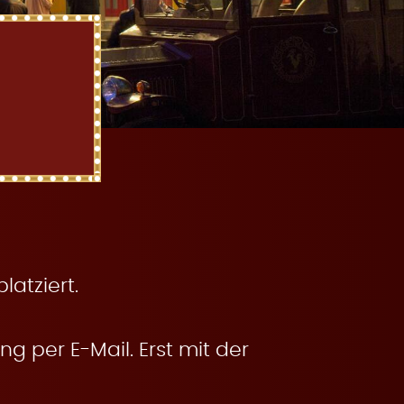
atziert.
g per E-Mail. Erst mit der
.