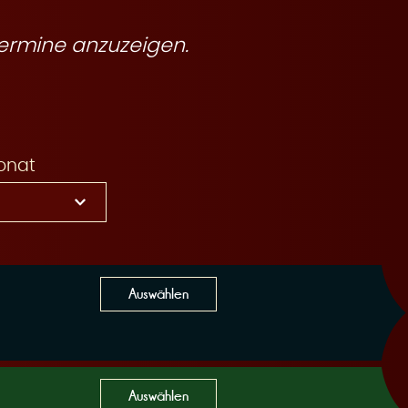
ermine anzuzeigen.
onat
Auswählen
Auswählen