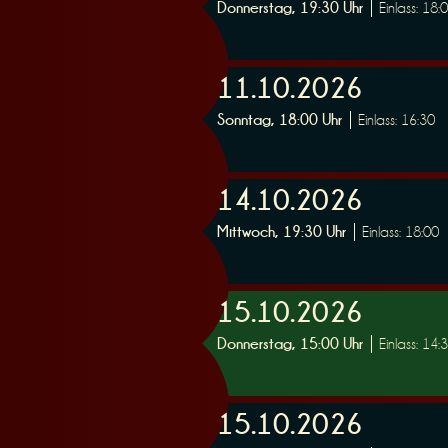
Donnerstag, 19:30 Uhr
Einlass: 18:
e
11.10.2026
Sonntag, 18:00 Uhr
Einlass: 16:30
r
14.10.2026
Mittwoch, 19:30 Uhr
Einlass: 18:00
15.10.2026
u
Donnerstag, 15:00 Uhr
Einlass: 14:
15.10.2026