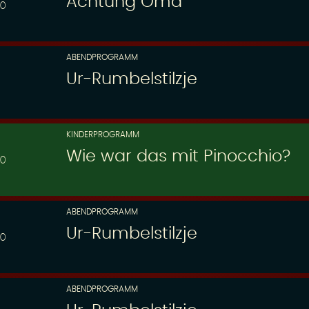
Achtung Oma
00
ABENDPROGRAMM
Ur-Rumbelstilzje
KINDERPROGRAMM
Wie war das mit Pinocchio?
30
ABENDPROGRAMM
Ur-Rumbelstilzje
00
ABENDPROGRAMM