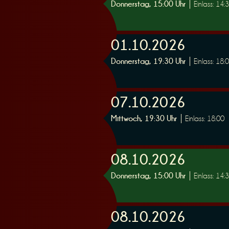
Donnerstag, 15:00 Uhr
Einlass: 14:
r
01.10.2026
Donnerstag, 19:30 Uhr
Einlass: 18:
07.10.2026
v
Mittwoch, 19:30 Uhr
Einlass: 18:00
08.10.2026
Donnerstag, 15:00 Uhr
Einlass: 14:
i
08.10.2026