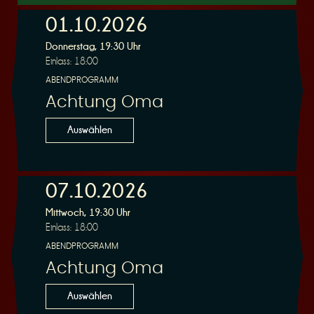
01.10.2026
Donnerstag, 19:30 Uhr
r
Einlass: 18:00
ABENDPROGRAMM
Achtung Oma
Auswählen
v
07.10.2026
Mittwoch, 19:30 Uhr
Einlass: 18:00
ABENDPROGRAMM
i
Achtung Oma
Auswählen