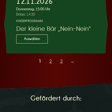
12.11.2026
Donnerstag, 15:00 Uhr
Einlass: 14:30
KINDERPROGRAMM
Der kleine Bär „Nein-Nein“
Auswählen
1
2
3
→
Gefördert durch: