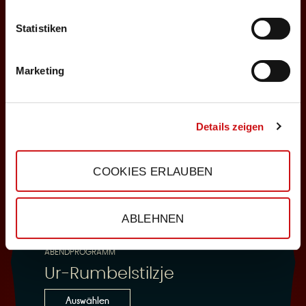
Statistiken
25.10.2026
Sonntag, 18:00 Uhr
Marketing
Einlass: 16:30
ABENDPROGRAMM
Ur-Rumbelstilzje
Details zeigen
Auswählen
COOKIES ERLAUBEN
28.10.2026
ABLEHNEN
Mittwoch, 19:30 Uhr
Einlass: 18:00
ABENDPROGRAMM
Ur-Rumbelstilzje
Auswählen