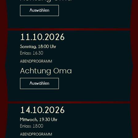
n
Auswählen
11.10.2026
Sonntag, 18:00 Uhr
g
Einlass: 16:30
ABENDPROGRAMM
Achtung Oma
Auswählen
14.10.2026
Mittwoch, 19:30 Uhr
Einlass: 18:00
ABENDPROGRAMM