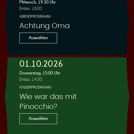
R
Mittwoch, 19:30 Uhr
Einlass: 18:00
ABENDPROGRAMM
Achtung Oma
e
Auswählen
01.10.2026
Donnerstag, 15:00 Uhr
s
Einlass: 14:30
KINDERPROGRAMM
Wie war das mit
Pinocchio?
e
Auswählen