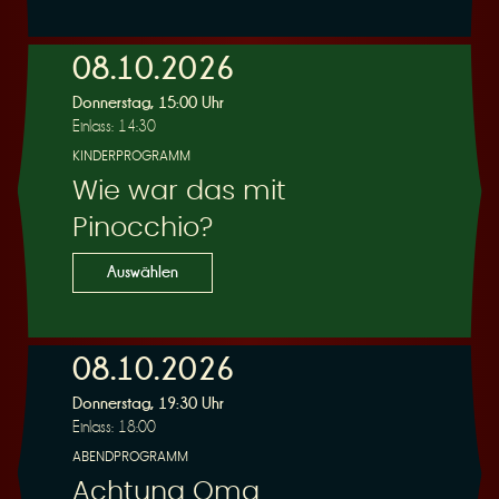
e
08.10.2026
Donnerstag, 15:00 Uhr
Einlass: 14:30
KINDERPROGRAMM
Wie war das mit
r
Pinocchio?
Auswählen
08.10.2026
u
Donnerstag, 19:30 Uhr
Einlass: 18:00
ABENDPROGRAMM
Achtung Oma