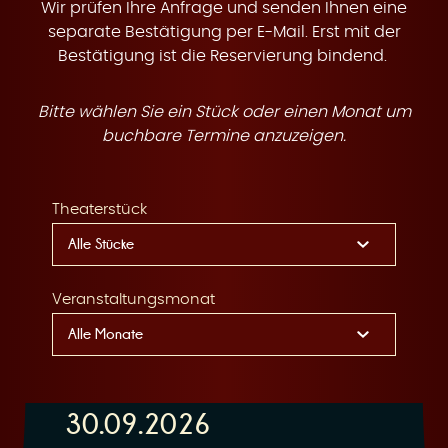
t
Wir prüfen Ihre Anfrage und senden Ihnen eine
separate Bestätigung per E-Mail. Erst mit der
Bestätigung ist die Reservierung bindend.
Bitte wählen Sie ein Stück oder einen Monat um
e
buchbare Termine anzuzeigen.
Theaterstück
n
Veranstaltungsmonat
30.09.2026