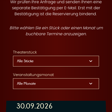
t
Wir prüfen Ihre Anfrage und senden Ihnen eine
separate Bestätigung per E-Mail. Erst mit der
Bestätigung ist die Reservierung bindend.
Bitte wählen Sie ein Stück oder einen Monat um
e
buchbare Termine anzuzeigen.
Theaterstück
n
Veranstaltungsmonat
30.09.2026