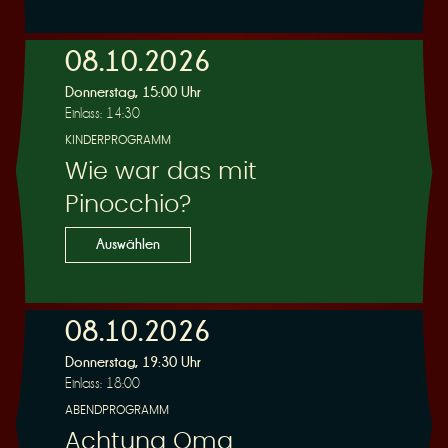
e
08.10.2026
Donnerstag, 15:00 Uhr
Einlass: 14:30
KINDERPROGRAMM
Wie war das mit
r
Pinocchio?
Auswählen
08.10.2026
u
Donnerstag, 19:30 Uhr
Einlass: 18:00
ABENDPROGRAMM
Achtung Oma