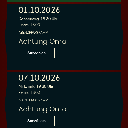
01.10.2026
Donnerstag, 19:30 Uhr
r
Einlass: 18:00
ABENDPROGRAMM
Achtung Oma
Auswählen
v
07.10.2026
Mittwoch, 19:30 Uhr
Einlass: 18:00
ABENDPROGRAMM
i
Achtung Oma
Auswählen