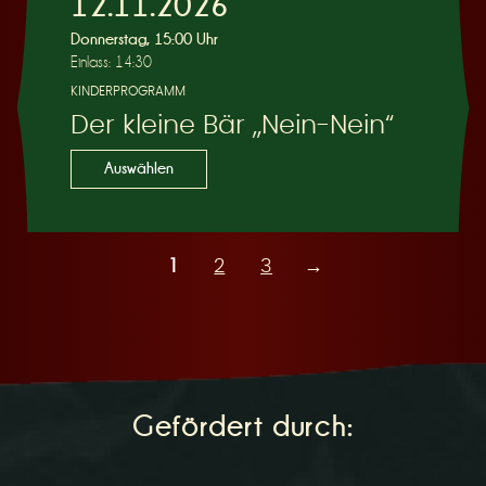
12.11.2026
Donnerstag, 15:00 Uhr
Einlass: 14:30
KINDERPROGRAMM
Der kleine Bär „Nein-Nein“
Auswählen
1
2
3
→
Gefördert durch: