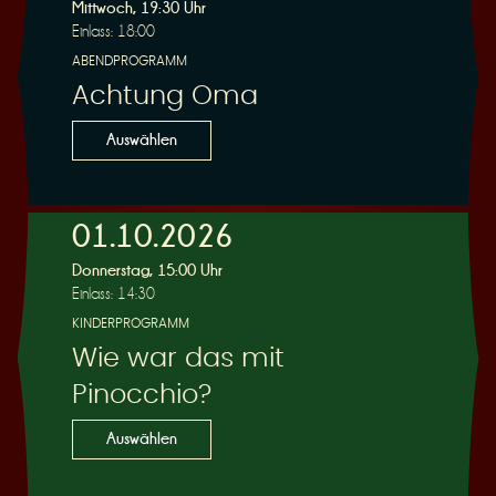
R
Mittwoch, 19:30 Uhr
Einlass: 18:00
ABENDPROGRAMM
Achtung Oma
e
Auswählen
01.10.2026
Donnerstag, 15:00 Uhr
s
Einlass: 14:30
KINDERPROGRAMM
Wie war das mit
Pinocchio?
e
Auswählen