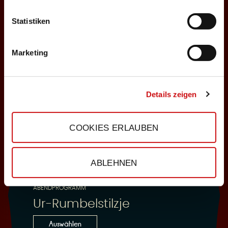
Statistiken
25.10.2026
Sonntag, 18:00 Uhr
Marketing
Einlass: 16:30
ABENDPROGRAMM
Ur-Rumbelstilzje
Details zeigen
Auswählen
COOKIES ERLAUBEN
28.10.2026
ABLEHNEN
Mittwoch, 19:30 Uhr
Einlass: 18:00
ABENDPROGRAMM
Ur-Rumbelstilzje
Auswählen