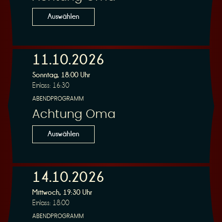
n
Auswählen
11.10.2026
Sonntag, 18:00 Uhr
g
Einlass: 16:30
ABENDPROGRAMM
Achtung Oma
Auswählen
14.10.2026
Mittwoch, 19:30 Uhr
Einlass: 18:00
ABENDPROGRAMM