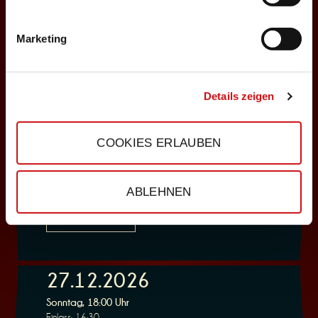
ABENDPROGRAMM
Nosferatu
Marketing
Auswählen
Details zeigen
23.12.2026
Mittwoch, 19:30 Uhr
COOKIES ERLAUBEN
Einlass: 18:00
ABENDPROGRAMM
Nosferatu
ABLEHNEN
Auswählen
27.12.2026
Sonntag, 18:00 Uhr
Einlass: 16:30