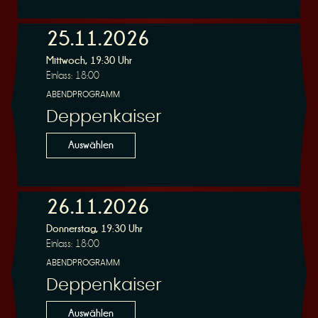
n
25.11.2026
Mittwoch, 19:30 Uhr
Einlass: 18:00
ABENDPROGRAMM
Deppenkaiser
g
Auswählen
26.11.2026
Donnerstag, 19:30 Uhr
Einlass: 18:00
ABENDPROGRAMM
Deppenkaiser
Auswählen