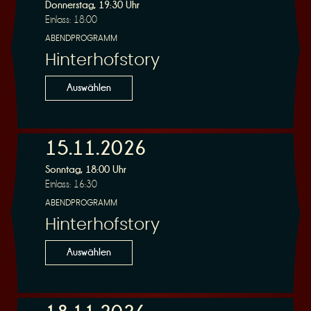
R
Donnerstag, 19:30 Uhr
Einlass: 18:00
ABENDPROGRAMM
Hinterhofstory
e
Auswählen
15.11.2026
Sonntag, 18:00 Uhr
s
Einlass: 16:30
ABENDPROGRAMM
Hinterhofstory
Auswählen
e