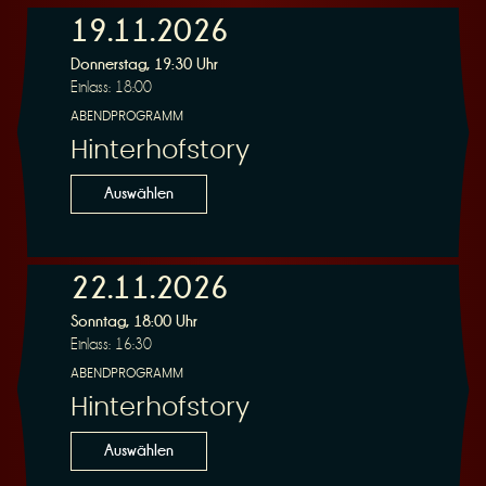
19.11.2026
e
Donnerstag, 19:30 Uhr
Einlass: 18:00
ABENDPROGRAMM
Hinterhofstory
Auswählen
r
22.11.2026
Sonntag, 18:00 Uhr
Einlass: 16:30
u
ABENDPROGRAMM
Hinterhofstory
Auswählen