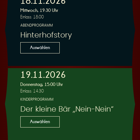
18.11.2026
Mittwoch, 19:30 Uhr
Einlass: 18:00
r
ABENDPROGRAMM
Hinterhofstory
Auswählen
v
19.11.2026
Donnerstag, 15:00 Uhr
Einlass: 14:30
KINDERPROGRAMM
Der kleine Bär „Nein-Nein“
i
Auswählen