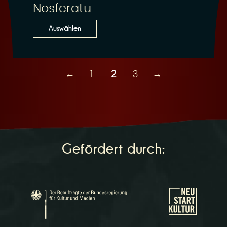
Nosferatu
Auswählen
←
1
2
3
→
Gefördert durch: