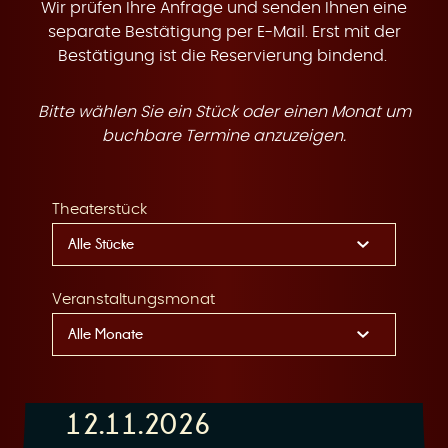
t
Wir prüfen Ihre Anfrage und senden Ihnen eine
separate Bestätigung per E-Mail. Erst mit der
Bestätigung ist die Reservierung bindend.
Bitte wählen Sie ein Stück oder einen Monat um
e
buchbare Termine anzuzeigen.
Theaterstück
n
Veranstaltungsmonat
12.11.2026