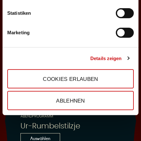
Statistiken
25.10.2026
Sonntag, 18:00 Uhr
Marketing
Einlass: 16:30
ABENDPROGRAMM
Ur-Rumbelstilzje
Details zeigen
Auswählen
COOKIES ERLAUBEN
28.10.2026
ABLEHNEN
Mittwoch, 19:30 Uhr
Einlass: 18:00
ABENDPROGRAMM
Ur-Rumbelstilzje
Auswählen