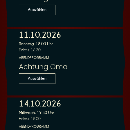
n
Auswählen
11.10.2026
Sonntag, 18:00 Uhr
g
Einlass: 16:30
ABENDPROGRAMM
Achtung Oma
Auswählen
14.10.2026
Mittwoch, 19:30 Uhr
Einlass: 18:00
ABENDPROGRAMM