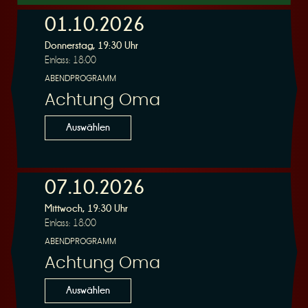
01.10.2026
Donnerstag, 19:30 Uhr
r
Einlass: 18:00
ABENDPROGRAMM
Achtung Oma
Auswählen
v
07.10.2026
Mittwoch, 19:30 Uhr
Einlass: 18:00
ABENDPROGRAMM
i
Achtung Oma
Auswählen