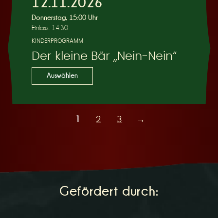
12.11.2026
Donnerstag, 15:00 Uhr
Einlass: 14:30
KINDERPROGRAMM
Der kleine Bär „Nein-Nein“
Auswählen
1
2
3
→
Gefördert durch: