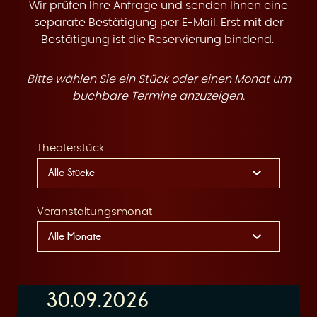
t
Wir prüfen Ihre Anfrage und senden Ihnen eine
separate Bestätigung per E-Mail. Erst mit der
Bestätigung ist die Reservierung bindend.
Bitte wählen Sie ein Stück oder einen Monat um
e
buchbare Termine anzuzeigen.
Theaterstück
n
Veranstaltungsmonat
30.09.2026