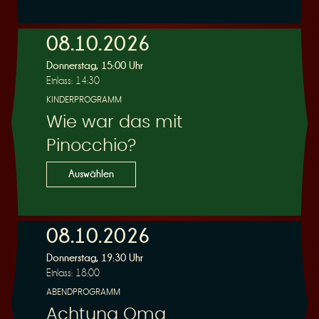
e
08.10.2026
Donnerstag, 15:00 Uhr
Einlass: 14:30
KINDERPROGRAMM
Wie war das mit
r
Pinocchio?
Auswählen
08.10.2026
u
Donnerstag, 19:30 Uhr
Einlass: 18:00
ABENDPROGRAMM
Achtung Oma