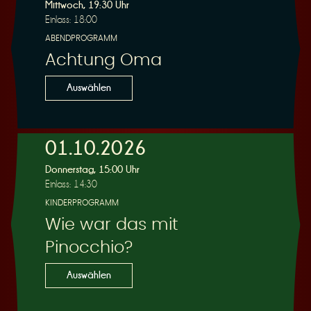
R
Mittwoch, 19:30 Uhr
Einlass: 18:00
ABENDPROGRAMM
Achtung Oma
e
Auswählen
01.10.2026
Donnerstag, 15:00 Uhr
s
Einlass: 14:30
KINDERPROGRAMM
Wie war das mit
Pinocchio?
e
Auswählen