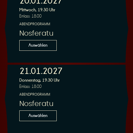
20.01.2027
Mittwoch, 19:30 Uhr
Einlass: 18:00
r
ABENDPROGRAMM
Nosferatu
Auswählen
v
21.01.2027
Donnerstag, 19:30 Uhr
Einlass: 18:00
ABENDPROGRAMM
Nosferatu
i
Auswählen