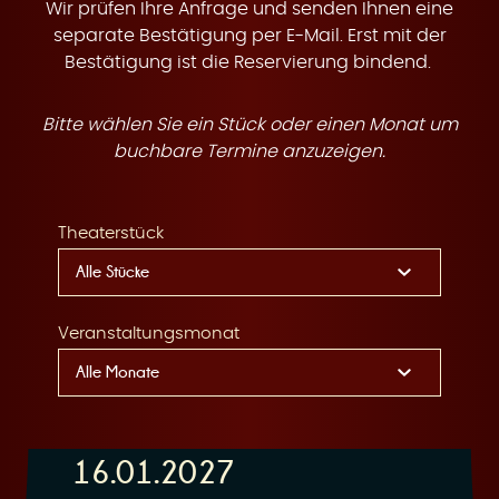
t
Wir prüfen Ihre Anfrage und senden Ihnen eine
separate Bestätigung per E-Mail. Erst mit der
Bestätigung ist die Reservierung bindend.
Bitte wählen Sie ein Stück oder einen Monat um
e
buchbare Termine anzuzeigen.
Theaterstück
n
Veranstaltungsmonat
16.01.2027