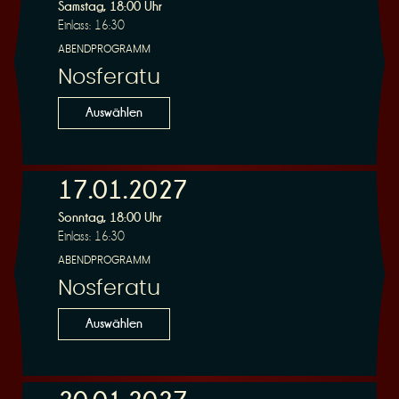
R
Samstag, 18:00 Uhr
Einlass: 16:30
ABENDPROGRAMM
Nosferatu
e
Auswählen
17.01.2027
Sonntag, 18:00 Uhr
s
Einlass: 16:30
ABENDPROGRAMM
Nosferatu
Auswählen
e