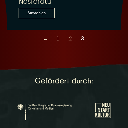
Nosferatu
Auswählen
←
1
2
3
Gefördert durch: