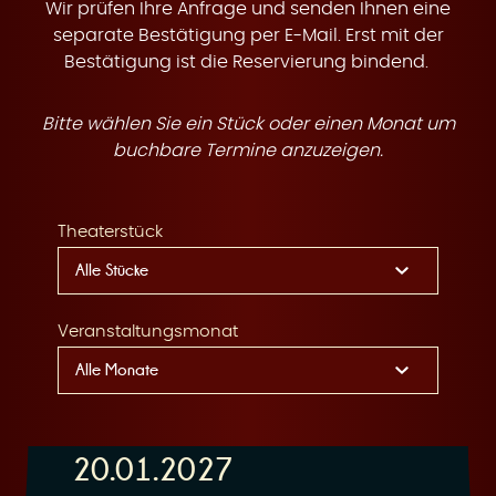
t
Wir prüfen Ihre Anfrage und senden Ihnen eine
separate Bestätigung per E-Mail. Erst mit der
Bestätigung ist die Reservierung bindend.
Bitte wählen Sie ein Stück oder einen Monat um
e
buchbare Termine anzuzeigen.
Theaterstück
n
Veranstaltungsmonat
20.01.2027