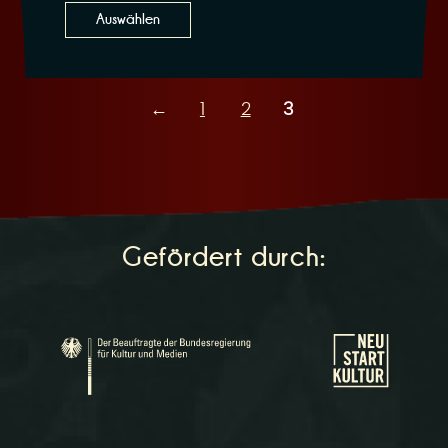
Auswählen
←
1
2
3
Gefördert durch: