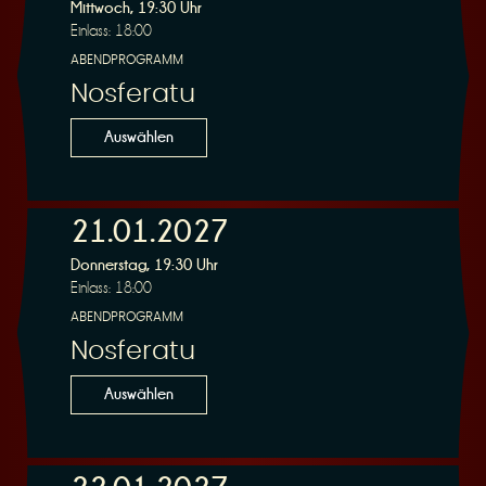
R
Mittwoch, 19:30 Uhr
Einlass: 18:00
ABENDPROGRAMM
Nosferatu
e
Auswählen
21.01.2027
Donnerstag, 19:30 Uhr
s
Einlass: 18:00
ABENDPROGRAMM
Nosferatu
Auswählen
e