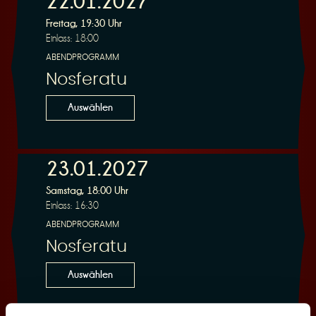
22.01.2027
Freitag, 19:30 Uhr
Einlass: 18:00
r
ABENDPROGRAMM
Nosferatu
Auswählen
v
23.01.2027
Samstag, 18:00 Uhr
Einlass: 16:30
ABENDPROGRAMM
Nosferatu
i
Auswählen