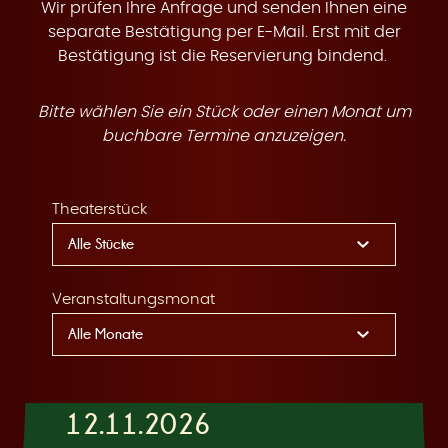
t
Wir prüfen Ihre Anfrage und senden Ihnen eine
separate Bestätigung per E-Mail. Erst mit der
Bestätigung ist die Reservierung bindend.
Bitte wählen Sie ein Stück oder einen Monat um
e
buchbare Termine anzuzeigen.
Theaterstück
n
Veranstaltungsmonat
12.11.2026