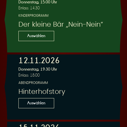
R
Donnerstag, 15:00 Uhr
Einlass: 14:30
KINDERPROGRAMM
Der kleine Bär „Nein-Nein“
e
Auswählen
12.11.2026
Donnerstag, 19:30 Uhr
s
Einlass: 18:00
ABENDPROGRAMM
Hinterhofstory
Auswählen
e