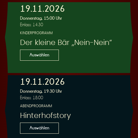
19.11.2026
e
Donnerstag, 15:00 Uhr
Einlass: 14:30
KINDERPROGRAMM
Der kleine Bär „Nein-Nein“
Auswählen
r
19.11.2026
Donnerstag, 19:30 Uhr
Einlass: 18:00
u
ABENDPROGRAMM
Hinterhofstory
Auswählen