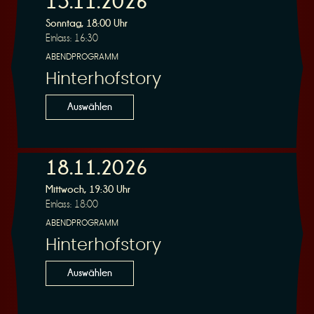
15.11.2026
Sonntag, 18:00 Uhr
Einlass: 16:30
r
ABENDPROGRAMM
Hinterhofstory
Auswählen
v
18.11.2026
Mittwoch, 19:30 Uhr
Einlass: 18:00
ABENDPROGRAMM
Hinterhofstory
i
Auswählen