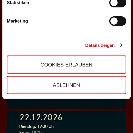
ABENDPROGRAMM
Statistiken
Deppenkaiser
Marketing
Auswählen
06.12.2026
Details zeigen
Sonntag, 18:00 Uhr
Einlass: 16:30
COOKIES ERLAUBEN
ABENDPROGRAMM
Deppenkaiser
ABLEHNEN
Auswählen
22.12.2026
Dienstag, 19:30 Uhr
Einlass: 18:00