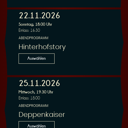
n
22.11.2026
Sonntag, 18:00 Uhr
Einlass: 16:30
ABENDPROGRAMM
Hinterhofstory
g
Auswählen
25.11.2026
Mittwoch, 19:30 Uhr
Einlass: 18:00
ABENDPROGRAMM
Deppenkaiser
Auswählen