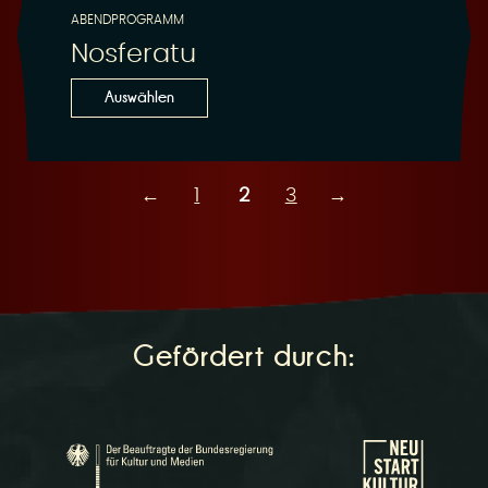
ABENDPROGRAMM
Nosferatu
Auswählen
←
1
2
3
→
Gefördert durch: