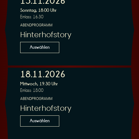
15.11.2026
Sonntag, 18:00 Uhr
Einlass: 16:30
r
ABENDPROGRAMM
Hinterhofstory
Auswählen
v
18.11.2026
Mittwoch, 19:30 Uhr
Einlass: 18:00
ABENDPROGRAMM
Hinterhofstory
i
Auswählen