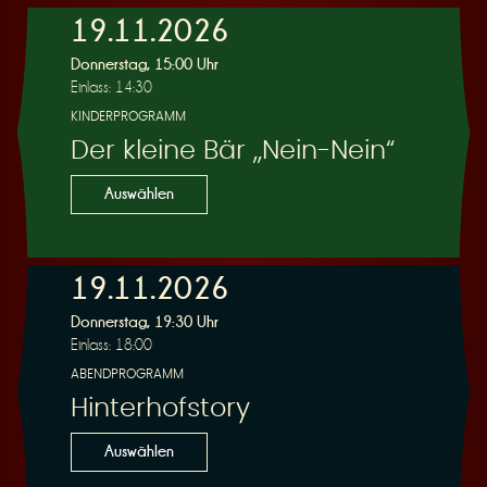
19.11.2026
e
Donnerstag, 15:00 Uhr
Einlass: 14:30
KINDERPROGRAMM
Der kleine Bär „Nein-Nein“
Auswählen
r
19.11.2026
Donnerstag, 19:30 Uhr
Einlass: 18:00
u
ABENDPROGRAMM
Hinterhofstory
Auswählen