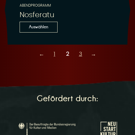
ABENDPROGRAMM
Nosferatu
Auswählen
←
1
2
3
→
Gefördert durch: