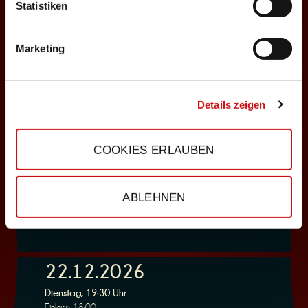
ABENDPROGRAMM
Statistiken
Deppenkaiser
Marketing
Auswählen
06.12.2026
Details zeigen
Sonntag, 18:00 Uhr
Einlass: 16:30
COOKIES ERLAUBEN
ABENDPROGRAMM
Deppenkaiser
ABLEHNEN
Auswählen
22.12.2026
Dienstag, 19:30 Uhr
Einlass: 18:00