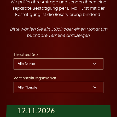
t
Wir prüfen Ihre Anfrage und senden Ihnen eine
separate Bestätigung per E-Mail. Erst mit der
Bestätigung ist die Reservierung bindend.
Bitte wählen Sie ein Stück oder einen Monat um
e
buchbare Termine anzuzeigen.
Theaterstück
n
Veranstaltungsmonat
12.11.2026