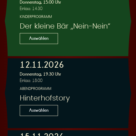
R
Donnerstag, 15:00 Uhr
Einlass: 14:30
KINDERPROGRAMM
Der kleine Bär „Nein-Nein“
e
Auswählen
12.11.2026
Donnerstag, 19:30 Uhr
s
Einlass: 18:00
ABENDPROGRAMM
Hinterhofstory
Auswählen
e