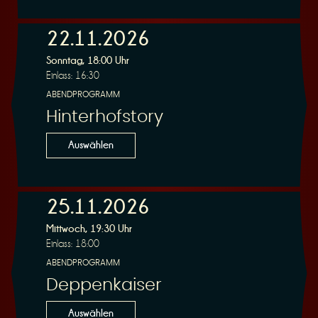
n
22.11.2026
Sonntag, 18:00 Uhr
Einlass: 16:30
ABENDPROGRAMM
Hinterhofstory
g
Auswählen
25.11.2026
Mittwoch, 19:30 Uhr
Einlass: 18:00
ABENDPROGRAMM
Deppenkaiser
Auswählen