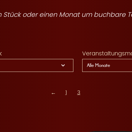
ein Stück oder einen Monat um buchbare T
k
Veranstaltungsm
←
1
3