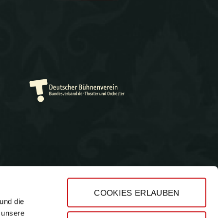
COOKIES ERLAUBEN
und die
Impressum
 unsere