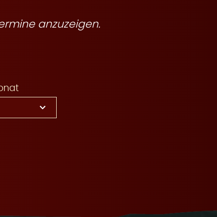
ermine anzuzeigen.
onat