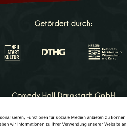
Gefördert durch:
Comedy Hall Darmstadt GmbH
onalisieren, Funktionen für soziale Medien anbieten zu können 
on:
06151 - 964266
eben wir Informationen zu Ihrer Verwendung unserer Website an