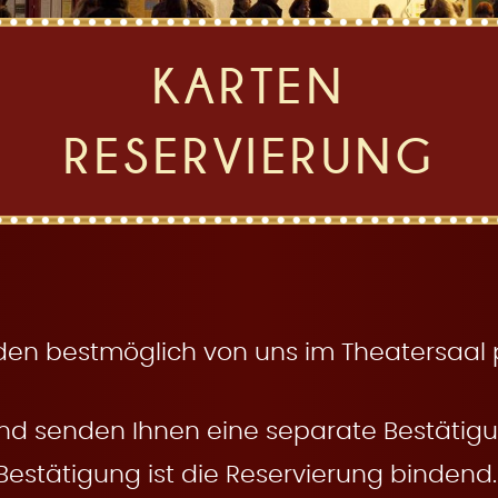
KARTEN
RESERVIERUNG
den bestmöglich von uns im Theatersaal pl
nd senden Ihnen eine separate Bestätigun
Bestätigung ist die Reservierung bindend