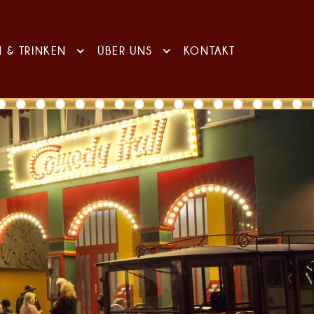
N & TRINKEN
ÜBER UNS
KONTAKT