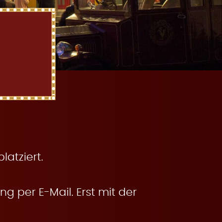
atziert.
g per E-Mail. Erst mit der
.