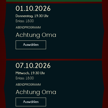
01.10.2026
Donnerstag, 19:30 Uhr
r
Einlass: 18:00
ABENDPROGRAMM
Achtung Oma
Auswählen
v
07.10.2026
Mittwoch, 19:30 Uhr
Einlass: 18:00
ABENDPROGRAMM
i
Achtung Oma
Auswählen