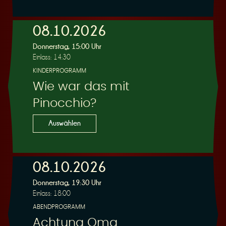
e
08.10.2026
Donnerstag, 15:00 Uhr
Einlass: 14:30
KINDERPROGRAMM
Wie war das mit
r
Pinocchio?
Auswählen
08.10.2026
u
Donnerstag, 19:30 Uhr
Einlass: 18:00
ABENDPROGRAMM
Achtung Oma