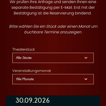
t
Wir prüfen Ihre Anfrage und senden Ihnen eine
separate Bestätigung per E-Mail. Erst mit der
Bestätigung ist die Reservierung bindend.
Bitte wählen Sie ein Stück oder einen Monat um
e
buchbare Termine anzuzeigen.
Theaterstück
n
Veranstaltungsmonat
30.09.2026