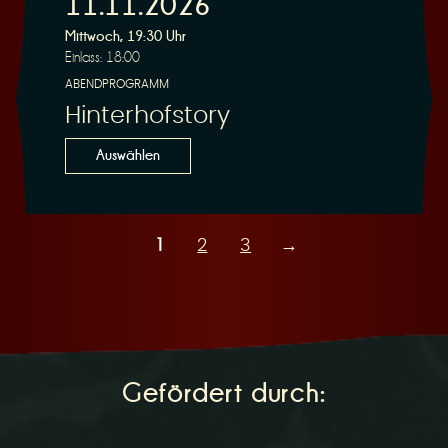
11.11.2026
Mittwoch, 19:30 Uhr
Einlass: 18:00
ABENDPROGRAMM
Hinterhofstory
Auswählen
1
2
3
→
Gefördert durch: