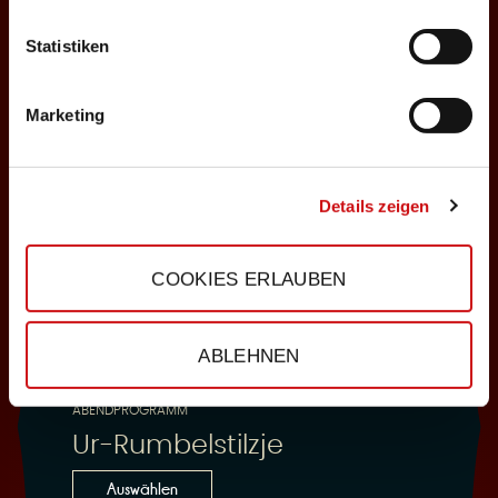
Statistiken
25.10.2026
Sonntag, 18:00 Uhr
Marketing
Einlass: 16:30
ABENDPROGRAMM
Ur-Rumbelstilzje
Details zeigen
Auswählen
COOKIES ERLAUBEN
28.10.2026
ABLEHNEN
Mittwoch, 19:30 Uhr
Einlass: 18:00
ABENDPROGRAMM
Ur-Rumbelstilzje
Auswählen