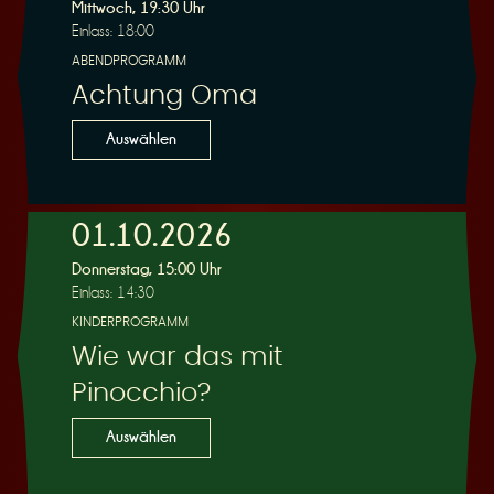
R
Mittwoch, 19:30 Uhr
Einlass: 18:00
ABENDPROGRAMM
Achtung Oma
e
Auswählen
01.10.2026
Donnerstag, 15:00 Uhr
s
Einlass: 14:30
KINDERPROGRAMM
Wie war das mit
Pinocchio?
e
Auswählen