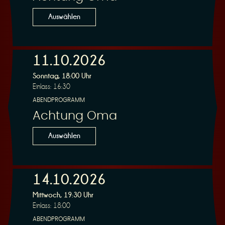
n
Auswählen
11.10.2026
Sonntag, 18:00 Uhr
g
Einlass: 16:30
ABENDPROGRAMM
Achtung Oma
Auswählen
14.10.2026
Mittwoch, 19:30 Uhr
Einlass: 18:00
ABENDPROGRAMM