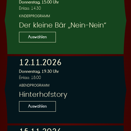
R
Donnerstag, 15:00 Uhr
Einlass: 14:30
KINDERPROGRAMM
Der kleine Bär „Nein-Nein“
e
Auswählen
12.11.2026
Donnerstag, 19:30 Uhr
s
Einlass: 18:00
ABENDPROGRAMM
Hinterhofstory
Auswählen
e