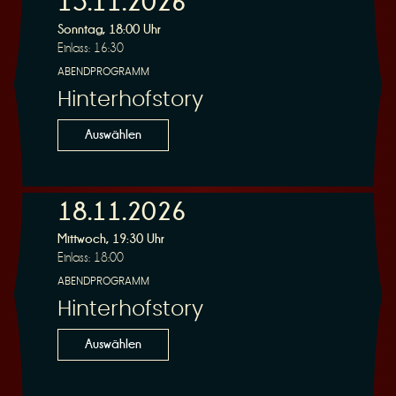
15.11.2026
Sonntag, 18:00 Uhr
Einlass: 16:30
r
ABENDPROGRAMM
Hinterhofstory
Auswählen
v
18.11.2026
Mittwoch, 19:30 Uhr
Einlass: 18:00
ABENDPROGRAMM
Hinterhofstory
i
Auswählen