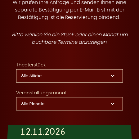
t
Wir prüfen Ihre Anfrage und senden Ihnen eine
separate Bestätigung per E-Mail. Erst mit der
Bestätigung ist die Reservierung bindend.
Bitte wählen Sie ein Stück oder einen Monat um
e
buchbare Termine anzuzeigen.
Theaterstück
n
Veranstaltungsmonat
12.11.2026