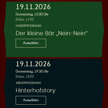
19.11.2026
e
Donnerstag, 15:00 Uhr
Einlass: 14:30
KINDERPROGRAMM
Der kleine Bär „Nein-Nein“
Auswählen
r
19.11.2026
Donnerstag, 19:30 Uhr
Einlass: 18:00
u
ABENDPROGRAMM
Hinterhofstory
Auswählen