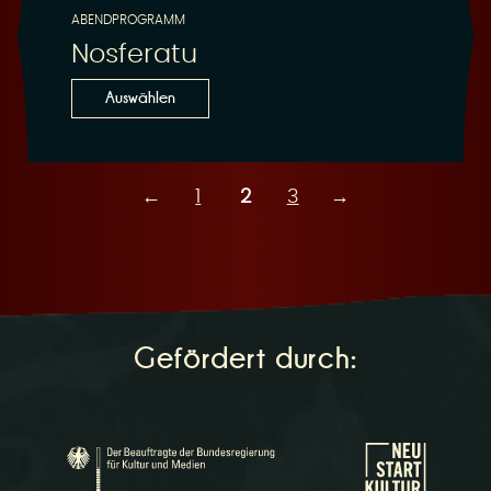
ABENDPROGRAMM
Nosferatu
Auswählen
←
1
2
3
→
Gefördert durch: