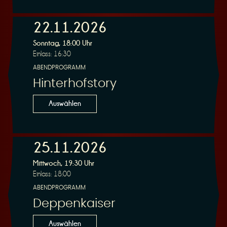
n
22.11.2026
Sonntag, 18:00 Uhr
Einlass: 16:30
ABENDPROGRAMM
Hinterhofstory
g
Auswählen
25.11.2026
Mittwoch, 19:30 Uhr
Einlass: 18:00
ABENDPROGRAMM
Deppenkaiser
Auswählen