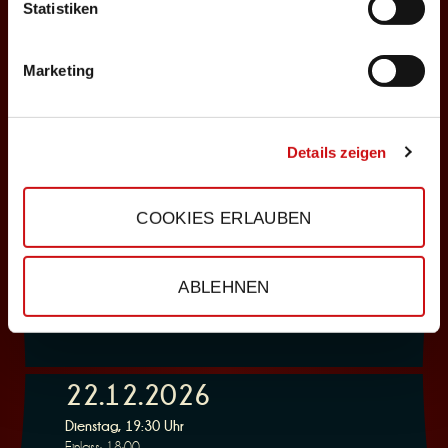
ABENDPROGRAMM
Statistiken
Deppenkaiser
Marketing
Auswählen
06.12.2026
Details zeigen
Sonntag, 18:00 Uhr
Einlass: 16:30
COOKIES ERLAUBEN
ABENDPROGRAMM
Deppenkaiser
ABLEHNEN
Auswählen
22.12.2026
Dienstag, 19:30 Uhr
Einlass: 18:00