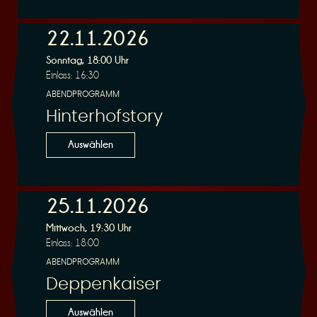
n
22.11.2026
Sonntag, 18:00 Uhr
Einlass: 16:30
ABENDPROGRAMM
Hinterhofstory
g
Auswählen
25.11.2026
Mittwoch, 19:30 Uhr
Einlass: 18:00
ABENDPROGRAMM
Deppenkaiser
Auswählen