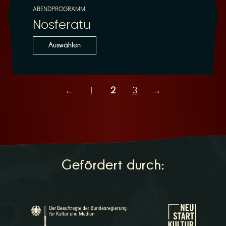
ABENDPROGRAMM
Nosferatu
Auswählen
←
1
2
3
→
Gefördert durch: