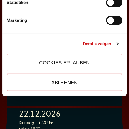
ABENDPROGRAMM
Statistiken
Deppenkaiser
Marketing
Auswählen
06.12.2026
Details zeigen
Sonntag, 18:00 Uhr
Einlass: 16:30
COOKIES ERLAUBEN
ABENDPROGRAMM
Deppenkaiser
ABLEHNEN
Auswählen
22.12.2026
Dienstag, 19:30 Uhr
Einlass: 18:00