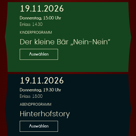
19.11.2026
e
Donnerstag, 15:00 Uhr
Einlass: 14:30
KINDERPROGRAMM
Der kleine Bär „Nein-Nein“
Auswählen
r
19.11.2026
Donnerstag, 19:30 Uhr
Einlass: 18:00
u
ABENDPROGRAMM
Hinterhofstory
Auswählen