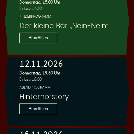
R
Donnerstag, 15:00 Uhr
Einlass: 14:30
KINDERPROGRAMM
Der kleine Bär „Nein-Nein“
e
Auswählen
12.11.2026
Donnerstag, 19:30 Uhr
s
Einlass: 18:00
ABENDPROGRAMM
Hinterhofstory
Auswählen
e