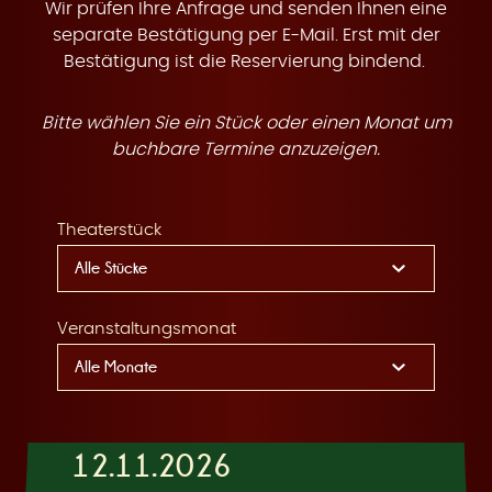
t
Wir prüfen Ihre Anfrage und senden Ihnen eine
separate Bestätigung per E-Mail. Erst mit der
Bestätigung ist die Reservierung bindend.
Bitte wählen Sie ein Stück oder einen Monat um
e
buchbare Termine anzuzeigen.
Theaterstück
n
Veranstaltungsmonat
12.11.2026