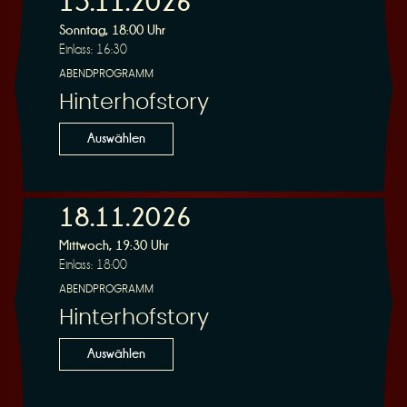
15.11.2026
Sonntag, 18:00 Uhr
Einlass: 16:30
r
ABENDPROGRAMM
Hinterhofstory
Auswählen
v
18.11.2026
Mittwoch, 19:30 Uhr
Einlass: 18:00
ABENDPROGRAMM
Hinterhofstory
i
Auswählen