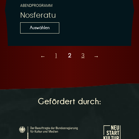
ABENDPROGRAMM
Nosferatu
Auswählen
←
1
2
3
→
Gefördert durch: