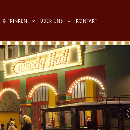
N & TRINKEN
ÜBER UNS
KONTAKT