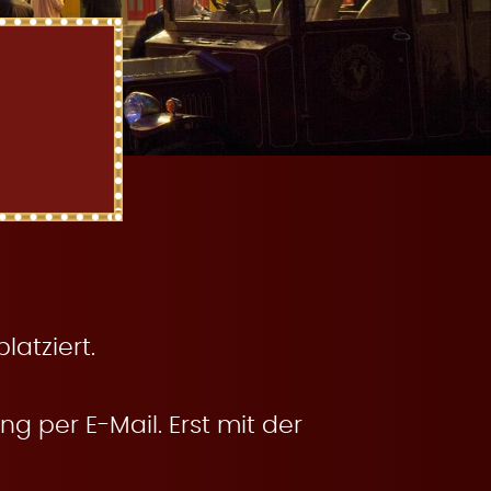
atziert.
g per E-Mail. Erst mit der
.