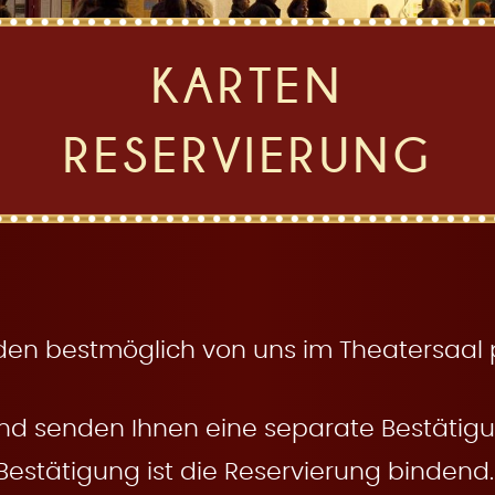
KARTEN
RESERVIERUNG
den bestmöglich von uns im Theatersaal pl
nd senden Ihnen eine separate Bestätigun
Bestätigung ist die Reservierung bindend