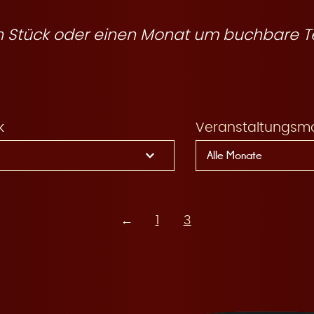
ein Stück oder einen Monat um buchbare T
k
Veranstaltungsm
←
1
3