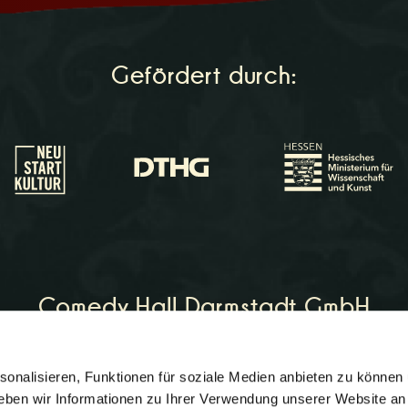
Gefördert durch:
Comedy Hall Darmstadt GmbH
onalisieren, Funktionen für soziale Medien anbieten zu können 
on:
06151 - 964266
eben wir Informationen zu Ihrer Verwendung unserer Website an