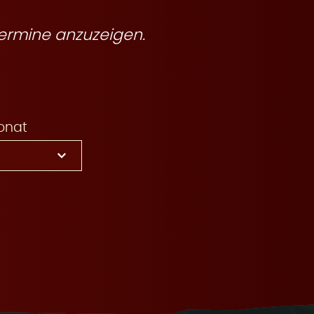
ermine anzuzeigen.
onat