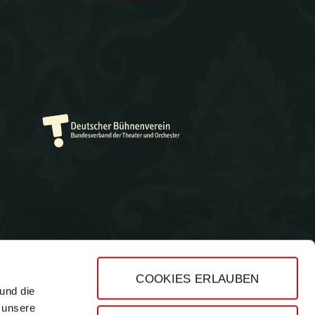
COOKIES ERLAUBEN
und die
Impressum
 unsere