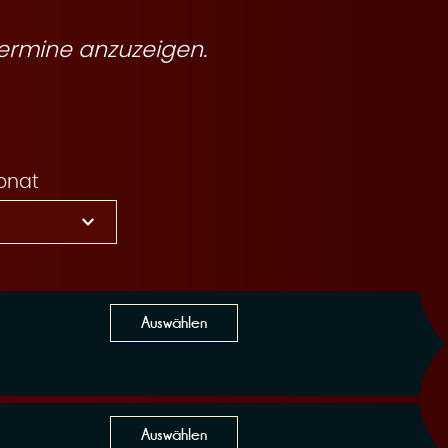
ermine anzuzeigen.
onat
Auswählen
Auswählen