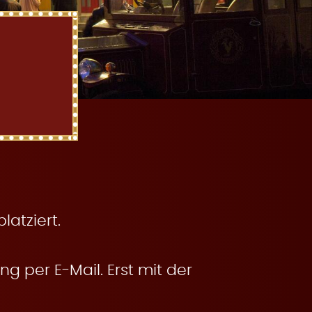
atziert.
g per E-Mail. Erst mit der
.