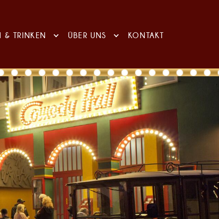
N & TRINKEN
ÜBER UNS
KONTAKT