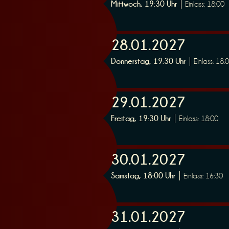
Mittwoch, 19:30 Uhr
Einlass: 18:00
e
28.01.2027
Donnerstag, 19:30 Uhr
Einlass: 18:
r
29.01.2027
Freitag, 19:30 Uhr
Einlass: 18:00
30.01.2027
u
Samstag, 18:00 Uhr
Einlass: 16:30
31.01.2027