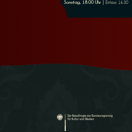
Sonntag, 18:00 Uhr
Einlass: 16:30
n
g