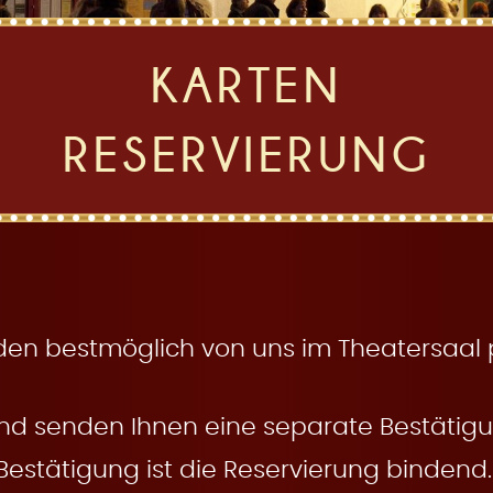
KARTEN
RESERVIERUNG
den bestmöglich von uns im Theatersaal pl
nd senden Ihnen eine separate Bestätigun
Bestätigung ist die Reservierung bindend