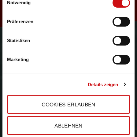
R
Notwendig
Präferenzen
e
Gefördert durch:
Statistiken
Marketing
s
Details zeigen
COOKIES ERLAUBEN
e
ABLEHNEN