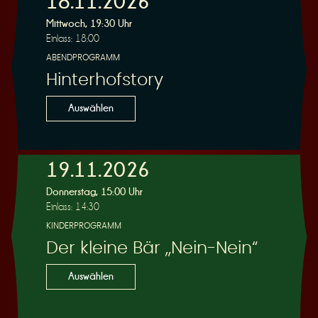
18.11.2026
Mittwoch, 19:30 Uhr
Einlass: 18:00
r
ABENDPROGRAMM
Hinterhofstory
Auswählen
v
19.11.2026
Donnerstag, 15:00 Uhr
Einlass: 14:30
KINDERPROGRAMM
Der kleine Bär „Nein-Nein“
i
Auswählen