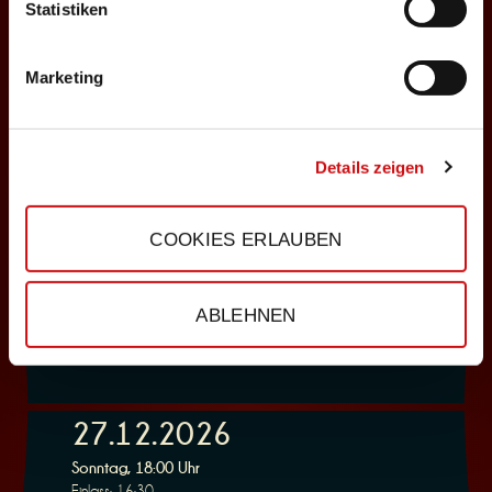
ABENDPROGRAMM
Statistiken
Nosferatu
Marketing
Auswählen
23.12.2026
Details zeigen
Mittwoch, 19:30 Uhr
Einlass: 18:00
COOKIES ERLAUBEN
ABENDPROGRAMM
Nosferatu
ABLEHNEN
Auswählen
27.12.2026
Sonntag, 18:00 Uhr
Einlass: 16:30