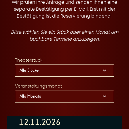
t
Wir prüfen Ihre Anfrage und senden Ihnen eine
separate Bestätigung per E-Mail. Erst mit der
Bestätigung ist die Reservierung bindend.
Bitte wählen Sie ein Stück oder einen Monat um
e
buchbare Termine anzuzeigen.
Theaterstück
n
Veranstaltungsmonat
12.11.2026