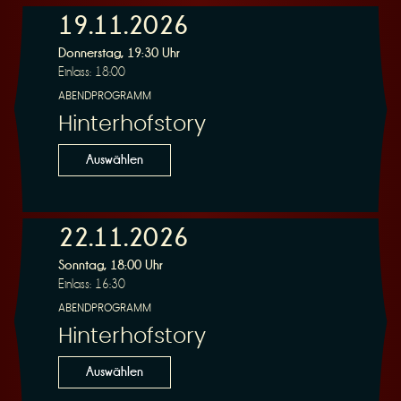
19.11.2026
e
Donnerstag, 19:30 Uhr
Einlass: 18:00
ABENDPROGRAMM
Hinterhofstory
Auswählen
r
22.11.2026
Sonntag, 18:00 Uhr
Einlass: 16:30
u
ABENDPROGRAMM
Hinterhofstory
Auswählen