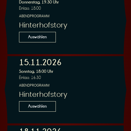
R
Donnerstag, 19:30 Uhr
Einlass: 18:00
ABENDPROGRAMM
Hinterhofstory
e
Auswählen
15.11.2026
Sonntag, 18:00 Uhr
s
Einlass: 16:30
ABENDPROGRAMM
Hinterhofstory
Auswählen
e