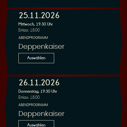
n
25.11.2026
Mittwoch, 19:30 Uhr
Einlass: 18:00
ABENDPROGRAMM
Deppenkaiser
g
Auswählen
26.11.2026
Donnerstag, 19:30 Uhr
Einlass: 18:00
ABENDPROGRAMM
Deppenkaiser
Auswählen