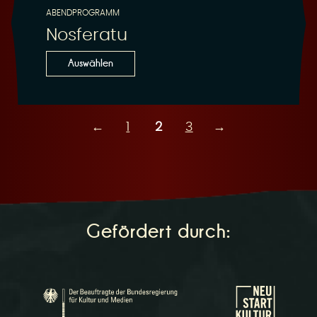
ABENDPROGRAMM
Nosferatu
Auswählen
←
1
2
3
→
Gefördert durch: