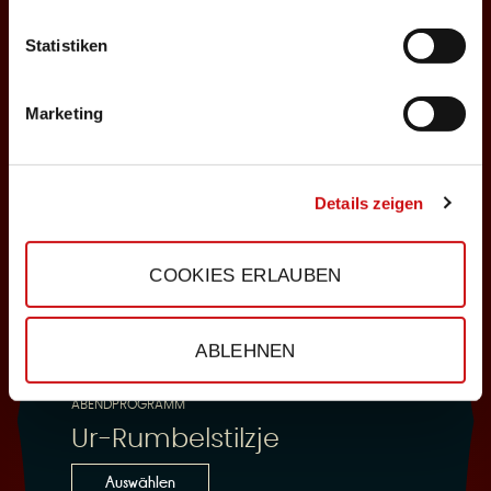
Statistiken
25.10.2026
Sonntag, 18:00 Uhr
Marketing
Einlass: 16:30
ABENDPROGRAMM
Ur-Rumbelstilzje
Details zeigen
Auswählen
COOKIES ERLAUBEN
28.10.2026
ABLEHNEN
Mittwoch, 19:30 Uhr
Einlass: 18:00
ABENDPROGRAMM
Ur-Rumbelstilzje
Auswählen