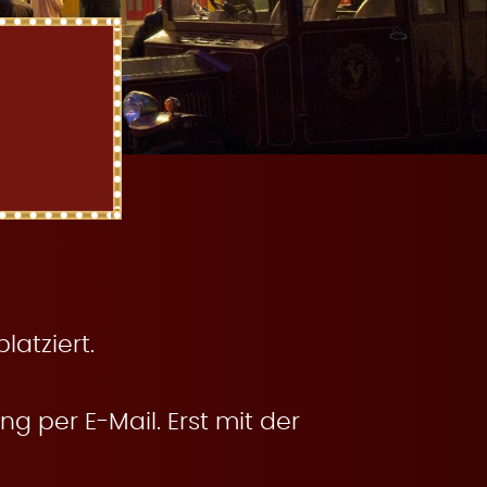
atziert.
g per E-Mail. Erst mit der
.