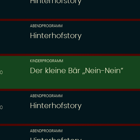
Hinterhofstory
ABENDPROGRAMM
Hinterhofstory
KINDERPROGRAMM
Der kleine Bär „Nein-Nein“
30
ABENDPROGRAMM
Hinterhofstory
00
ABENDPROGRAMM