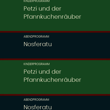
KINDERPROGRAMM
Petzi und der
Pfannkuchenräuber
ABENDPROGRAMM
Nosferatu
KINDERPROGRAMM
Petzi und der
Pfannkuchenräuber
ABENDPROGRAMM
Nosferatu