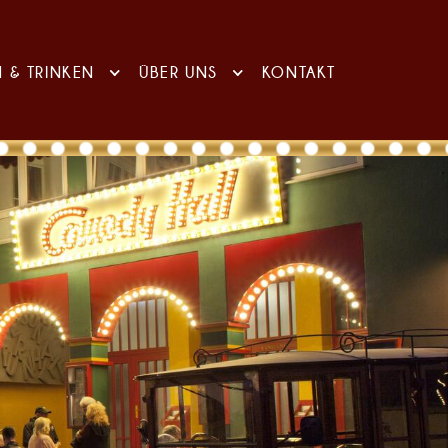
N & TRINKEN
ÜBER UNS
KONTAKT