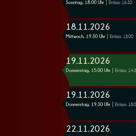
Sonntag, 18:00 Uhr
Einlass: 16:30
r
18.11.2026
Mittwoch, 19:30 Uhr
Einlass: 18:00
19.11.2026
v
Donnerstag, 15:00 Uhr
Einlass: 14:
19.11.2026
Donnerstag, 19:30 Uhr
Einlass: 18:
i
22.11.2026