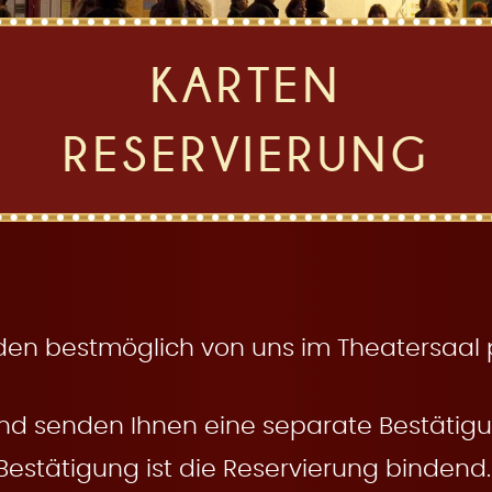
KARTEN
RESERVIERUNG
den bestmöglich von uns im Theatersaal pl
nd senden Ihnen eine separate Bestätigun
Bestätigung ist die Reservierung bindend