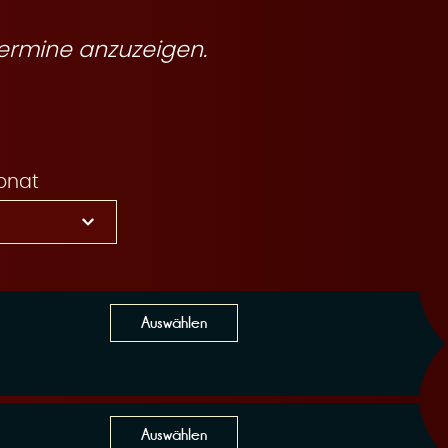
ermine anzuzeigen.
onat
Auswählen
Auswählen