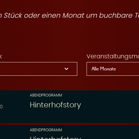
ein Stück oder einen Monat um buchbare T
k
Veranstaltungsm
ABENDPROGRAMM
Hinterhofstory
00
ABENDPROGRAMM