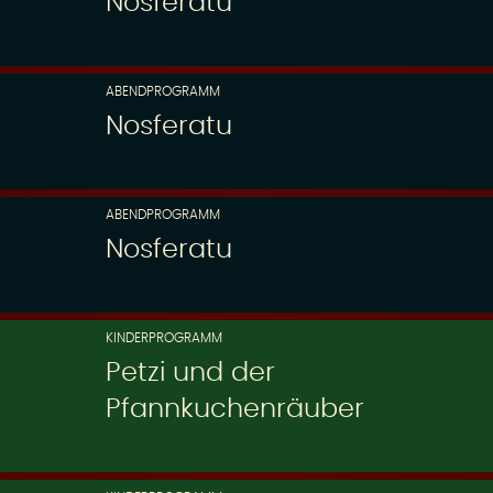
Nosferatu
ABENDPROGRAMM
Nosferatu
ABENDPROGRAMM
Nosferatu
KINDERPROGRAMM
Petzi und der
Pfannkuchenräuber